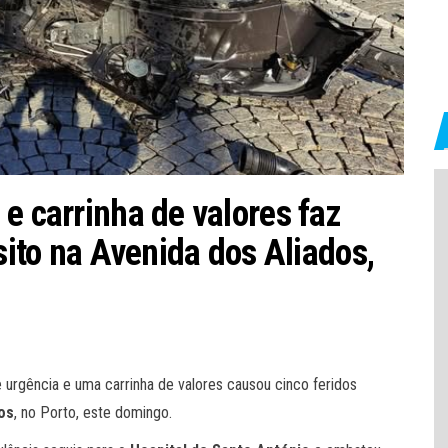
e carrinha de valores faz
nsito na Avenida dos Aliados,
rgência e uma carrinha de valores causou cinco feridos
os
, no Porto, este domingo.