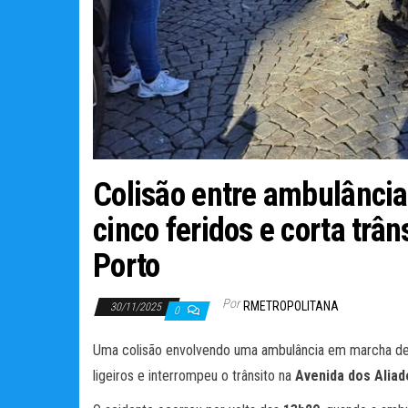
Colisão entre ambulância 
cinco feridos e corta trâ
Porto
Por
RMETROPOLITANA
30/11/2025
0
Uma colisão envolvendo uma ambulância em marcha de u
ligeiros e interrompeu o trânsito na
Avenida dos Aliad