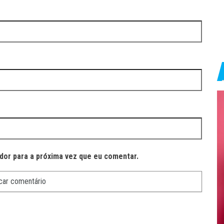
dor para a próxima vez que eu comentar.