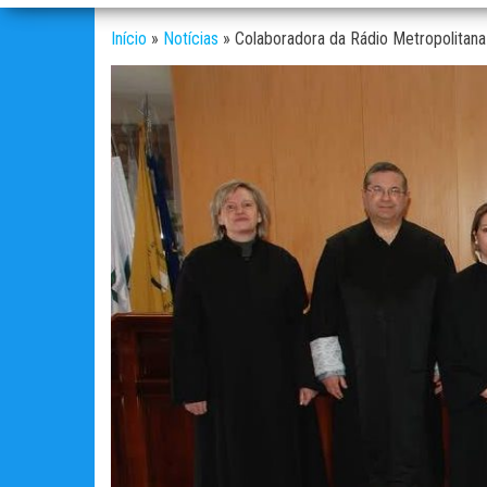
Início
»
Notícias
»
Colaboradora da Rádio Metropolitan