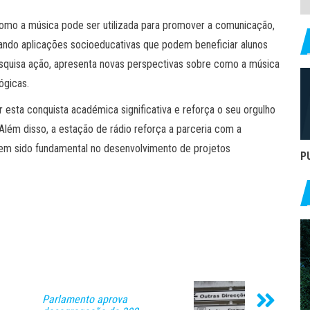
omo a música pode ser utilizada para promover a comunicação,
cando aplicações socioeducativas que podem beneficiar alunos
pesquisa ação, apresenta novas perspectivas sobre como a música
ógicas.
r esta conquista académica significativa e reforça o seu orgulho
lém disso, a estação de rádio reforça a parceria com a
em sido fundamental no desenvolvimento de projetos
P
Parlamento aprova