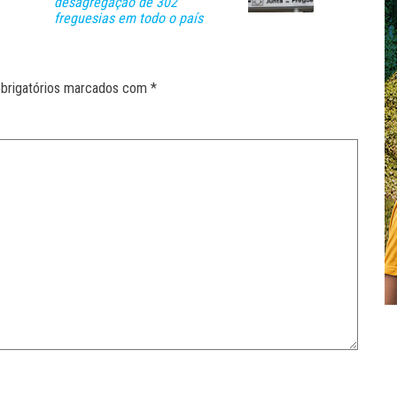
desagregação de 302
freguesias em todo o país
brigatórios marcados com
*