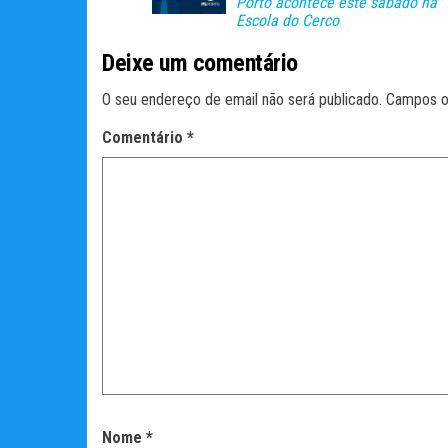
Porto acontece este sábado na
Escola do Cerco
Deixe um comentário
O seu endereço de email não será publicado.
Campos o
Comentário
*
Nome
*