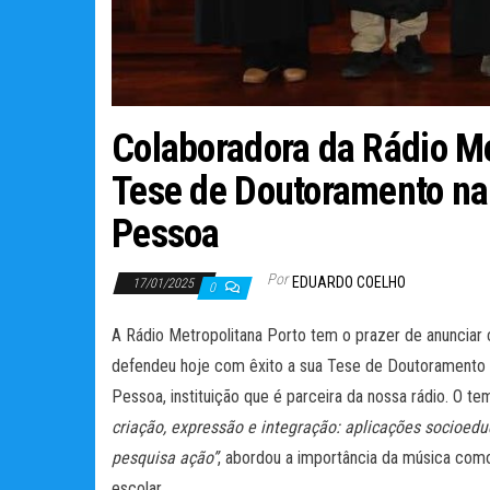
Colaboradora da Rádio Me
Tese de Doutoramento na
Pessoa
Por
EDUARDO COELHO
17/01/2025
0
A Rádio Metropolitana Porto tem o prazer de anunciar 
defendeu hoje com êxito a sua Tese de Doutoramento 
Pessoa, instituição que é parceira da nossa rádio. O te
criação, expressão e integração: aplicações socioedu
pesquisa ação”
, abordou a importância da música com
escolar.