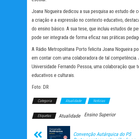
Joana Nogueira dedicou a sua pesquisa ao estudo de c
a criação e a expressão no contexto educativo, desta
do ensino básico. A sua tese, que incluiu estudos de 
pode ser integrada de forma eficaz nas práticas pedag
A Rádio Metropolitana Porto felicita Joana Nogueira po
em contar com uma colaboradora de tal competência. A
Universidade Fernando Pessoa, uma colaboração que t
educativos e culturais.
Foto: DR
Categoria
Atualidade
Notícias
Ensino Superior
Atualidade
Etiquetas
Convenção Autárquica do PS