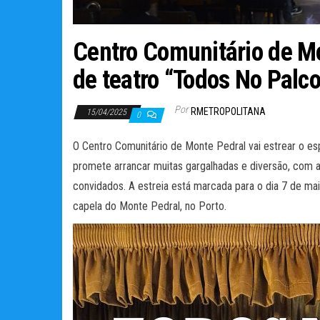
Centro Comunitário de M
de teatro “Todos No Palco
Por
RMETROPOLITANA
15/04/2025
0
O Centro Comunitário de Monte Pedral vai estrear o e
promete arrancar muitas gargalhadas e diversão, com a
convidados. A estreia está marcada para o dia 7 de maio
capela do Monte Pedral, no Porto.