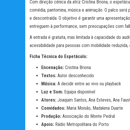
Com direção cénica da atriz Cristina Briona, o espetác
comédia, pantomina, música e animação. O palco será p
e descontraída. O objetivo é garantir uma apresentação
entreguem à performance, sem preocupações com falh
A entrada é gratuita, mas limitada à capacidade do aud
acessibilidade para pessoas com mobilidade reduzida,
Ficha Técnica do Espetáculo:
Encenação:
Cristina Briona
Textos:
Autor desconhecido
Música:
A decidir entre ao vivo ou playback
Luz e Som:
Equipa disponível
Atores:
Joaquim Santos, Ana Esteves, Ana Faustin
Convidados:
Maria Moisão, Madalena Duarte
Produção:
Associação do Monte Pedral
Apoio:
Rádio Metropolitana do Porto