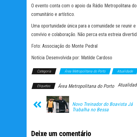
O evento conta com o apoio da Rádio Metropolitana do 
comunitário e artístico.
Uma oportunidade única para a comunidade se reunir e
convívio e colaboração. Não perca esta estreia diverti
Foto: Associação do Monte Pedral
Notícia Desenvolvida por: Matilde Cardoso
Categoria
Área Metropolitana do Porto
Atualidade
Atualidad
Área Metropolitana do Porto
Etiquetas
Novo Treinador do Boavista Já
Trabalha no Bessa
Deixe um comentário