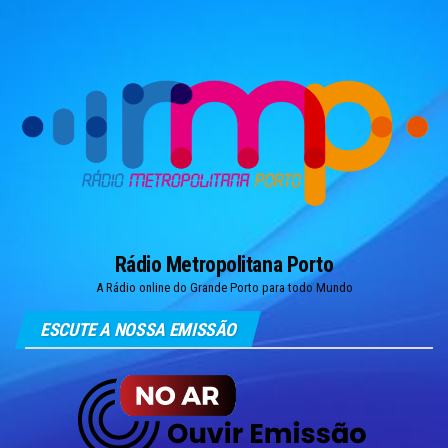
Skip
to
the
content
Rádio Metropolitana Porto
A Rádio online do Grande Porto para todo Mundo
ESCUTE A NOSSA EMISSÃO