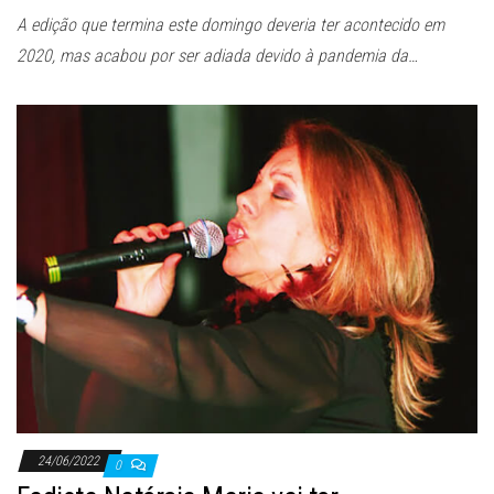
A edição que termina este domingo deveria ter acontecido em
2020, mas acabou por ser adiada devido à pandemia da…
24/06/2022
0