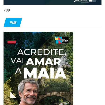
PUB
PUB