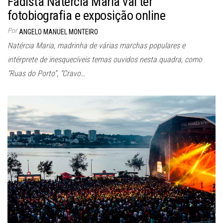
Fadista Natércia Maria vai ter
fotobiografia e exposição online
Por
ANGELO MANUEL MONTEIRO
Natércia Maria, madrinha de várias marchas populares e
intérprete de inesquecíveis temas ouvidos nesta quadra, como
“Ruas do Porto”, “Cravo…