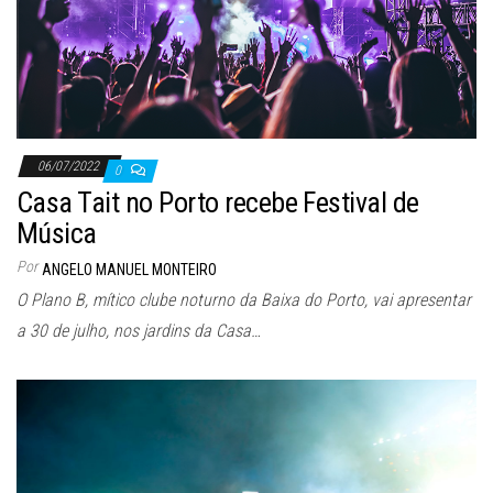
06/07/2022
0
Casa Tait no Porto recebe Festival de
Música
Por
ANGELO MANUEL MONTEIRO
O Plano B, mítico clube noturno da Baixa do Porto, vai apresentar
a 30 de julho, nos jardins da Casa…