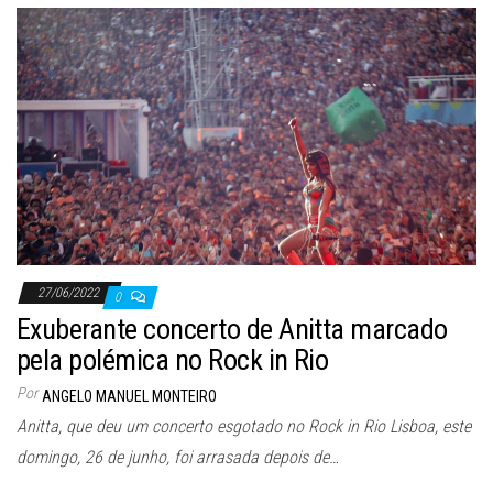
27/06/2022
0
Exuberante concerto de Anitta marcado
pela polémica no Rock in Rio
Por
ANGELO MANUEL MONTEIRO
Anitta, que deu um concerto esgotado no Rock in Rio Lisboa, este
domingo, 26 de junho, foi arrasada depois de…