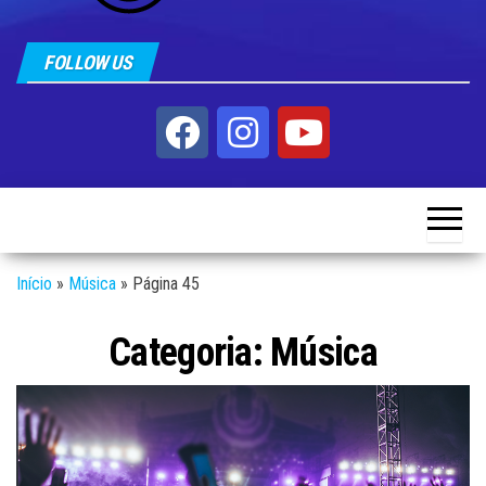
FOLLOW US
Início
»
Música
»
Página 45
Categoria:
Música