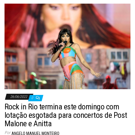
26/06/2022
0
Rock in Rio termina este domingo com
lotação esgotada para concertos de Post
Malone e Anitta
Por
ANGELO MANUEL MONTEIRO