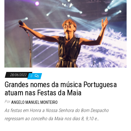
28/06/2022
0
Grandes nomes da música Portuguesa
atuam nas Festas da Maia
Por
ANGELO MANUEL MONTEIRO
As festas em Honra a Nossa Senhora do Bom Despacho
regressam ao concelho da Maia nos dias 8, 9,10 e…