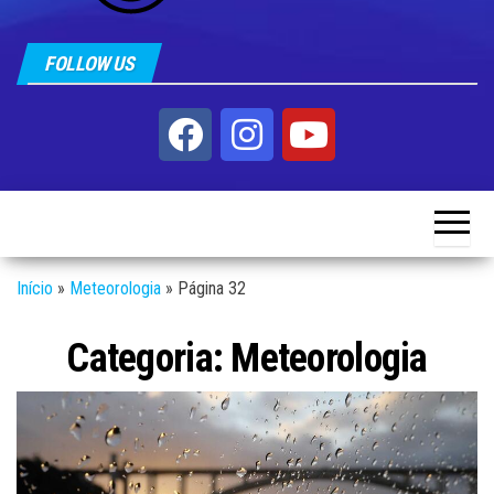
FOLLOW US
Início
»
Meteorologia
»
Página 32
Categoria:
Meteorologia