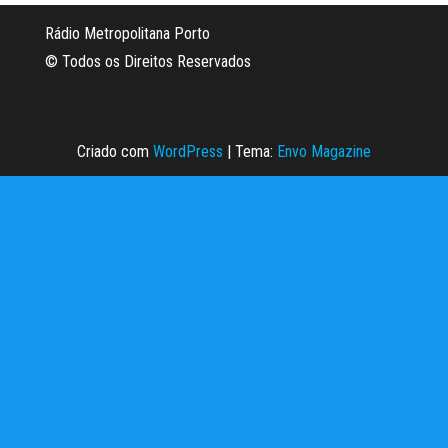
Rádio Metropolitana Porto
© Todos os Direitos Reservados
Criado com
WordPress
|
Tema:
Envo Magazine