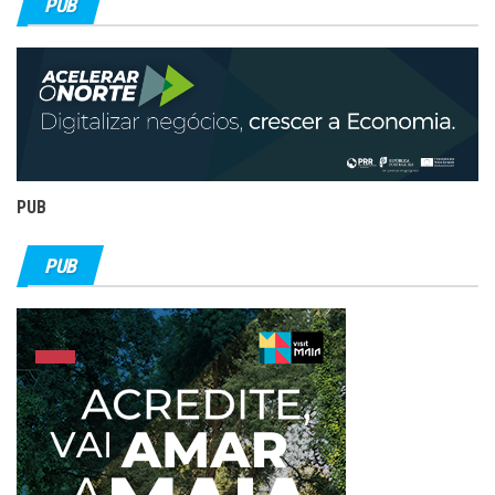
PUB
PUB
PUB