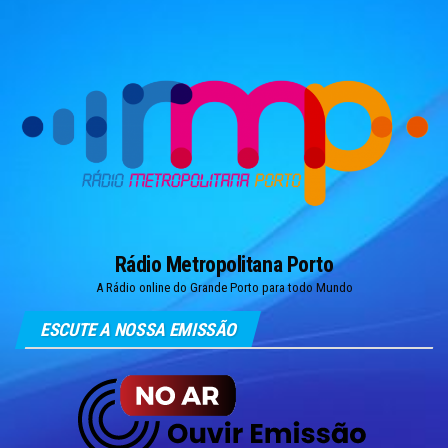
Skip
to
the
content
Rádio Metropolitana Porto
A Rádio online do Grande Porto para todo Mundo
ESCUTE A NOSSA EMISSÃO