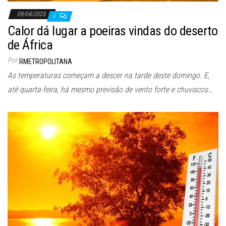
09/04/2023
0
Calor dá lugar a poeiras vindas do deserto
de África
Por
RMETROPOLITANA
As temperaturas começam a descer na tarde deste domingo. E,
até quarta-feira, há mesmo previsão de vento forte e chuviscos…