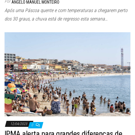
Por
ANGELO MANUEL MONTEIRO
Após uma Páscoa quente e com temperaturas a chegarem perto
dos 30 graus, a chuva está de regresso esta semana…
12/04/2023
0
IPMA alerta para grandes diferenças de