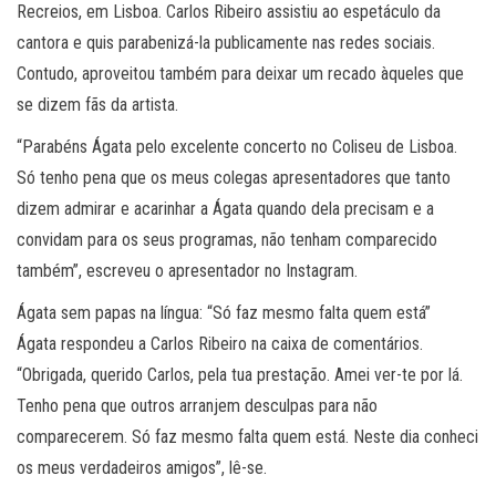
Recreios, em Lisboa. Carlos Ribeiro assistiu ao espetáculo da
cantora e quis parabenizá-la publicamente nas redes sociais.
Contudo, aproveitou também para deixar um recado àqueles que
se dizem fãs da artista.
“Parabéns Ágata pelo excelente concerto no Coliseu de Lisboa.
Só tenho pena que os meus colegas apresentadores que tanto
dizem admirar e acarinhar a Ágata quando dela precisam e a
convidam para os seus programas, não tenham comparecido
também”, escreveu o apresentador no Instagram.
Ágata sem papas na língua: “Só faz mesmo falta quem está”
Ágata respondeu a Carlos Ribeiro na caixa de comentários.
“Obrigada, querido Carlos, pela tua prestação. Amei ver-te por lá.
Tenho pena que outros arranjem desculpas para não
comparecerem. Só faz mesmo falta quem está. Neste dia conheci
os meus verdadeiros amigos”, lê-se.