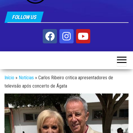
FOLLOW US
Início
»
Notícias
»
Carlos Ribeiro critica apresentadores de
televisão após concerto de Ágata