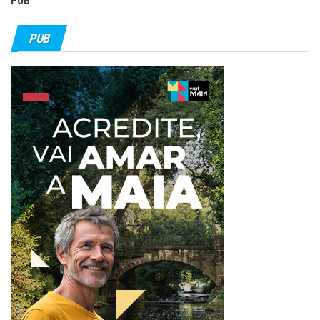
PUB
PUB