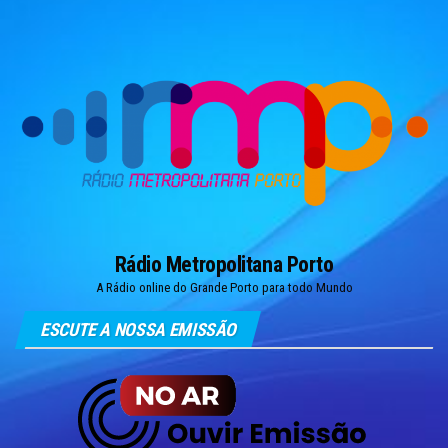
Skip
to
the
content
Rádio Metropolitana Porto
A Rádio online do Grande Porto para todo Mundo
ESCUTE A NOSSA EMISSÃO