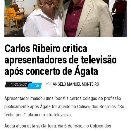
Carlos Ribeiro critica
apresentadores de televisão
após concerto de Ágata
Por
ANGELO MANUEL MONTEIRO
11/05/2022
0
Apresentador mandou uma ‘boca’ a certos colegas de profissão
publicamente após Ágata ter atuado no Coliseu dos Recreios. “Só
tenho pena”, atirou o rosto televisivo.
Ágata atuou esta sexta-feira, dia 6 de maio, no Coliseu dos