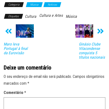
Categoria
Música
Notícias
Cultura e Artes
Cultura
Música
Etiquetas
Maro leva
Ginásio Clube
Portugal à final
Vilacondense
da Eurovisão
conquista 5
títulos nacionais
Deixe um comentário
O seu endereço de email não será publicado.
Campos obrigatórios
marcados com
*
Comentário
*