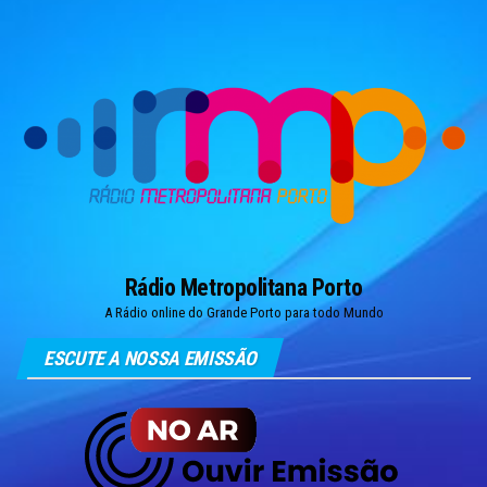
Skip
to
the
content
Rádio Metropolitana Porto
A Rádio online do Grande Porto para todo Mundo
ESCUTE A NOSSA EMISSÃO