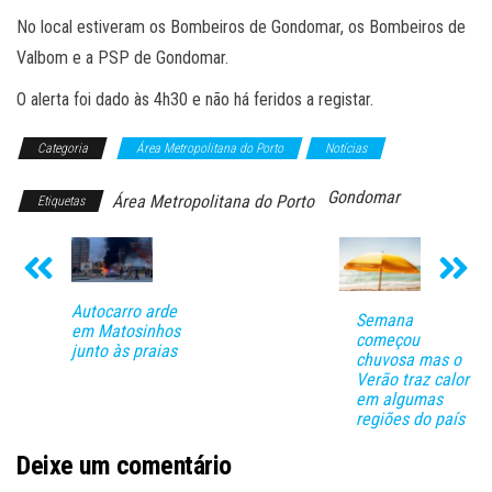
No local estiveram os Bombeiros de Gondomar, os Bombeiros de
Valbom e a PSP de Gondomar.
O alerta foi dado às 4h30 e não há feridos a registar.
Categoria
Área Metropolitana do Porto
Notícias
Gondomar
Área Metropolitana do Porto
Etiquetas
Autocarro arde
Semana
em Matosinhos
começou
junto às praias
chuvosa mas o
Verão traz calor
em algumas
regiões do país
Deixe um comentário