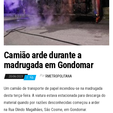
Camião arde durante a
madrugada em Gondomar
Por
RMETROPOLITANA
20/06/2023
0
Um camião de transporte de papel incendiou-se na madrugada
desta terça-feira. A viatura estava estacionada para descarga do
material quando por razões desconhecidas começou a arder
na Rua Olindo Magalhães, São Cosme, em Gondomar.