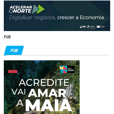
PUB
PUB