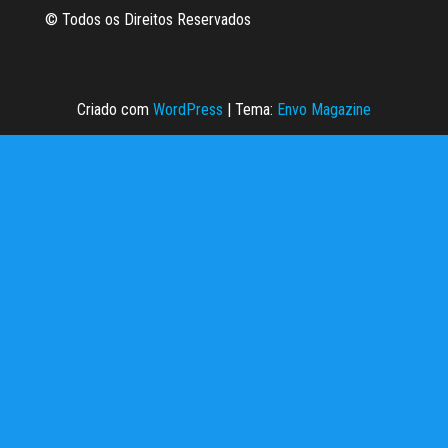
© Todos os Direitos Reservados
Criado com
WordPress
|
Tema:
Envo Magazine