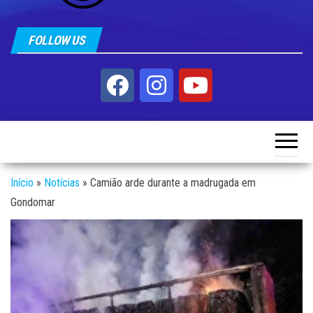
FOLLOW US
Início
»
Notícias
»
Camião arde durante a madrugada em
Gondomar