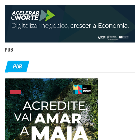
PUB
PUB