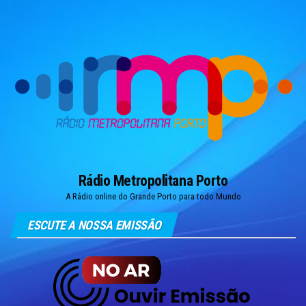
Skip
to
the
content
Rádio Metropolitana Porto
A Rádio online do Grande Porto para todo Mundo
ESCUTE A NOSSA EMISSÃO