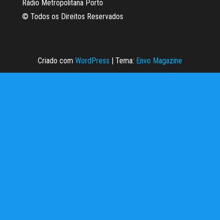
Rádio Metropolitana Porto
© Todos os Direitos Reservados
Criado com
WordPress
|
Tema:
Envo Magazine