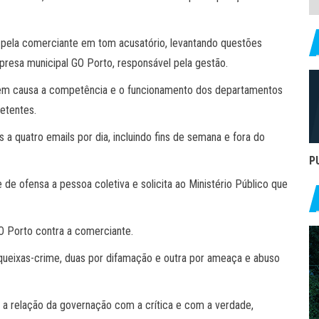
 pela comerciante em tom acusatório, levantando questões
resa municipal GO Porto, responsável pela gestão.
em causa a competência e o funcionamento dos departamentos
etentes.
a quatro emails por dia, incluindo fins de semana e fora do
P
de ofensa a pessoa coletiva e solicita ao Ministério Público que
GO Porto contra a comerciante.
 queixas-crime, duas por difamação e outra por ameaça e abuso
 a relação da governação com a crítica e com a verdade,