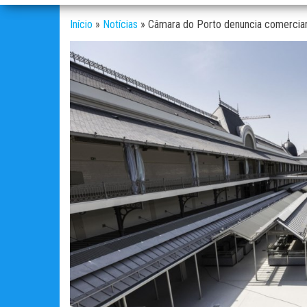
Início
»
Notícias
»
Câmara do Porto denuncia comercian