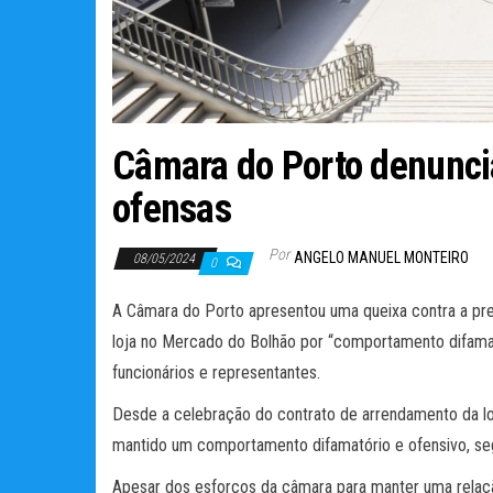
Câmara do Porto denunci
ofensas
Por
ANGELO MANUEL MONTEIRO
08/05/2024
0
A Câmara do Porto apresentou uma queixa contra a pr
loja no Mercado do Bolhão por “comportamento difamató
funcionários e representantes.
Desde a celebração do contrato de arrendamento da lo
mantido um comportamento difamatório e ofensivo, seg
Apesar dos esforços da câmara para manter uma relaçã