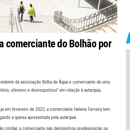
a comerciante do Bolhão por
esidente da associação Bolha de Água e comerciante de uma
rio, ofensivo e desrespeitoso” em relação à autarquia,
ja em fevereiro de 2022, a comerciante Helena Ferreira tem
undo a queixa apresentada pela autarquia.
o cordial, a comerciante não demonstrou predisposição ou