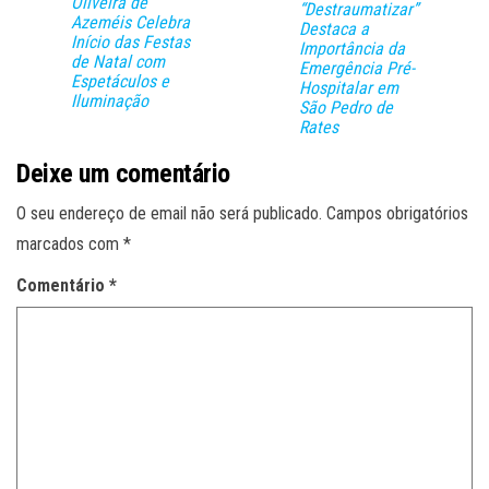
Oliveira de
“Destraumatizar”
Azeméis Celebra
Destaca a
Início das Festas
Importância da
de Natal com
Emergência Pré-
Espetáculos e
Hospitalar em
Iluminação
São Pedro de
Rates
Deixe um comentário
O seu endereço de email não será publicado.
Campos obrigatórios
marcados com
*
Comentário
*