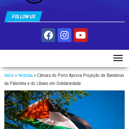
FOLLOW US
Início
»
Notícias
»
Câmara do Porto Aprova Projeção de Bandeiras
da Palestina e do Líbano em Solidariedade