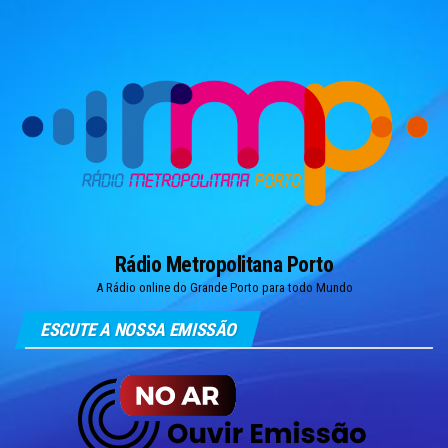
Skip
to
the
content
Rádio Metropolitana Porto
A Rádio online do Grande Porto para todo Mundo
ESCUTE A NOSSA EMISSÃO