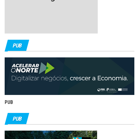
PUB
PUB
PUB