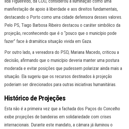
Ilda Figueiredo, da CDU, considerou a iluminação como uma
manifestação de apoio à liberdade e aos direitos fundamentais,
destacando o Porto como uma cidade defensora desses valores.
Pelo PS, Tiago Barbosa Ribeiro destacou o caráter simbólico da
projeção, reconhecendo que é o “pouco que o município pode
fazer” face à dramática situação vivida em Gaza.
Por outro lado, a vereadora do PSD, Mariana Macedo, criticou a
decisão, afirmando que o município deveria manter uma postura
moderada e evitar posições que pudessem polarizar ainda mais a
situação. Ela sugeriu que os recursos destinados à projeção
poderiam ser direcionados para outras iniciativas humanitárias.
Histórico de Projeções
Esta não é a primeira vez que a fachada dos Paços do Concelho
exibe projeções de bandeiras em solidariedade com crises
internacionais. Durante este mandato, a câmara já iluminou o