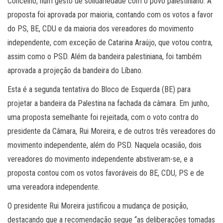
Concelho, num gesto de solidariedade com o povo palestiniano. A
proposta foi aprovada por maioria, contando com os votos a favor
do PS, BE, CDU e da maioria dos vereadores do movimento
independente, com exceção de Catarina Araújo, que votou contra,
assim como o PSD. Além da bandeira palestiniana, foi também
aprovada a projeção da bandeira do Líbano.
Esta é a segunda tentativa do Bloco de Esquerda (BE) para
projetar a bandeira da Palestina na fachada da câmara. Em junho,
uma proposta semelhante foi rejeitada, com o voto contra do
presidente da Câmara, Rui Moreira, e de outros três vereadores do
movimento independente, além do PSD. Naquela ocasião, dois
vereadores do movimento independente abstiveram-se, e a
proposta contou com os votos favoráveis do BE, CDU, PS e de
uma vereadora independente.
O presidente Rui Moreira justificou a mudança de posição,
destacando que a recomendação segue “as deliberações tomadas