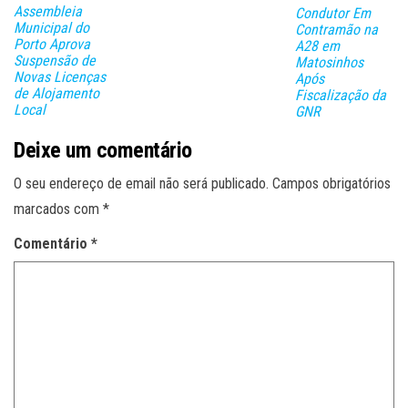
Assembleia
Condutor Em
Municipal do
Contramão na
Porto Aprova
A28 em
Suspensão de
Matosinhos
Novas Licenças
Após
de Alojamento
Fiscalização da
Local
GNR
Deixe um comentário
O seu endereço de email não será publicado.
Campos obrigatórios
marcados com
*
Comentário
*