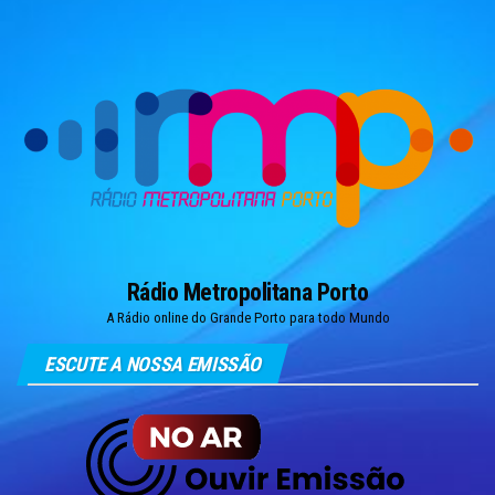
Skip
to
the
content
Rádio Metropolitana Porto
A Rádio online do Grande Porto para todo Mundo
ESCUTE A NOSSA EMISSÃO