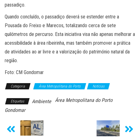
passadiço.
Quando concluído, o passadiço deverá se estender entre a
Pousada do Freixo e Marecos, totalizando cerca de sete
quilómetros de percurso. Esta iniciativa visa não apenas melhorar a
acessibilidade à área ribeirinha, mas também promover a prática
de atividades ao ar livre e a valorização do património natural da
região.
Foto: CM Gondomar
Categoria
Área Metropolitana do Porto
Notícias
Área Metropolitana do Porto
Ambiente
Etiquetas
Gondomar