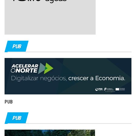
PUB
PUB
PUB