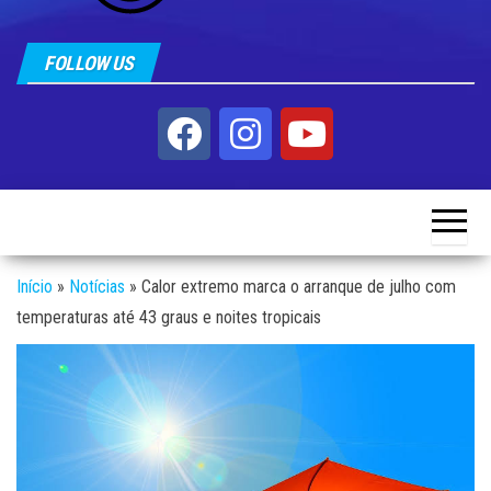
FOLLOW US
Início
»
Notícias
»
Calor extremo marca o arranque de julho com
temperaturas até 43 graus e noites tropicais