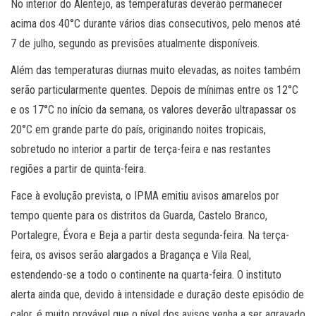
No interior do Alentejo, as temperaturas deverão permanecer
acima dos 40°C durante vários dias consecutivos, pelo menos até
7 de julho, segundo as previsões atualmente disponíveis.
Além das temperaturas diurnas muito elevadas, as noites também
serão particularmente quentes. Depois de mínimas entre os 12°C
e os 17°C no início da semana, os valores deverão ultrapassar os
20°C em grande parte do país, originando noites tropicais,
sobretudo no interior a partir de terça-feira e nas restantes
regiões a partir de quinta-feira.
Face à evolução prevista, o IPMA emitiu avisos amarelos por
tempo quente para os distritos da Guarda, Castelo Branco,
Portalegre, Évora e Beja a partir desta segunda-feira. Na terça-
feira, os avisos serão alargados a Bragança e Vila Real,
estendendo-se a todo o continente na quarta-feira. O instituto
alerta ainda que, devido à intensidade e duração deste episódio de
calor, é muito provável que o nível dos avisos venha a ser agravado