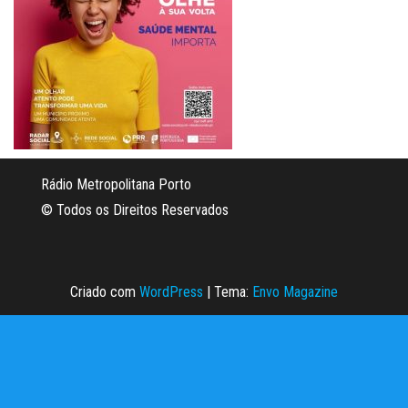
Rádio Metropolitana Porto
© Todos os Direitos Reservados
Criado com
WordPress
|
Tema:
Envo Magazine