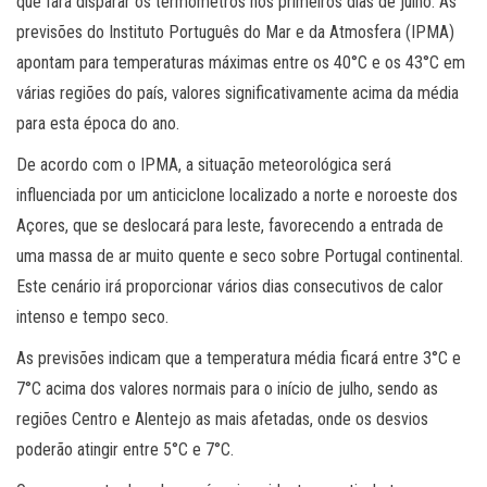
que fará disparar os termómetros nos primeiros dias de julho. As
previsões do Instituto Português do Mar e da Atmosfera (IPMA)
apontam para temperaturas máximas entre os 40°C e os 43°C em
várias regiões do país, valores significativamente acima da média
para esta época do ano.
De acordo com o IPMA, a situação meteorológica será
influenciada por um anticiclone localizado a norte e noroeste dos
Açores, que se deslocará para leste, favorecendo a entrada de
uma massa de ar muito quente e seco sobre Portugal continental.
Este cenário irá proporcionar vários dias consecutivos de calor
intenso e tempo seco.
As previsões indicam que a temperatura média ficará entre 3°C e
7°C acima dos valores normais para o início de julho, sendo as
regiões Centro e Alentejo as mais afetadas, onde os desvios
poderão atingir entre 5°C e 7°C.