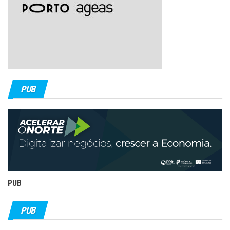
PUB
PUB
PUB