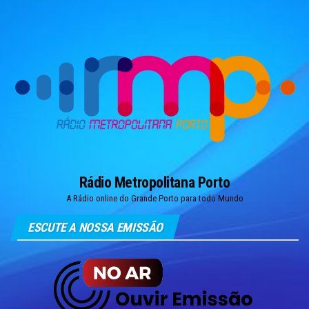
Skip
to
the
content
Rádio Metropolitana Porto
A Rádio online do Grande Porto para todo Mundo
ESCUTE A NOSSA EMISSÃO