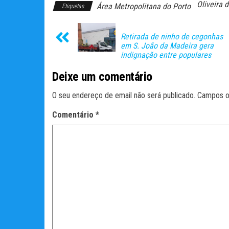
Oliveira 
Área Metropolitana do Porto
Etiquetas
Retirada de ninho de cegonhas
em S. João da Madeira gera
indignação entre populares
Deixe um comentário
O seu endereço de email não será publicado.
Campos o
Comentário
*