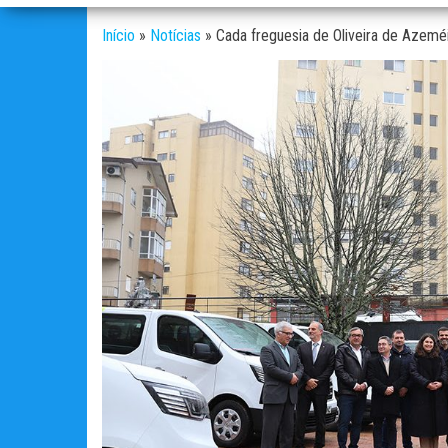
Início
»
Notícias
»
Cada freguesia de Oliveira de Azemé