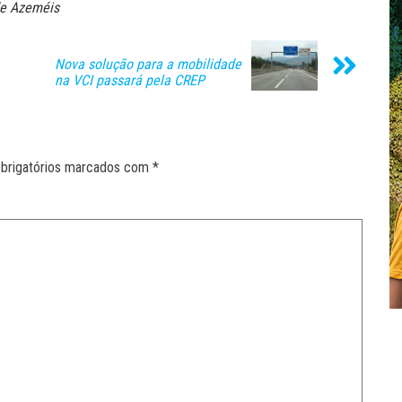
de Azeméis
Nova solução para a mobilidade
na VCI passará pela CREP
brigatórios marcados com
*