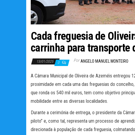
Cada freguesia de Olive
carrinha para transporte
Por
ANGELO MANUEL MONTEIRO
13/01/2025
0
A Câmara Municipal de Oliveira de Azeméis entregou 12 
proximidade em cada uma das freguesias do concelho, n
que ronda os 540 mil euros, tem como objetivo princip
mobilidade entre as diversas localidades.
Durante a cerimónia de entrega, o presidente da Câmar
piloto” e, como tal, representa um processo de aprend
direcionada à população de cada freguesia, colmatando a