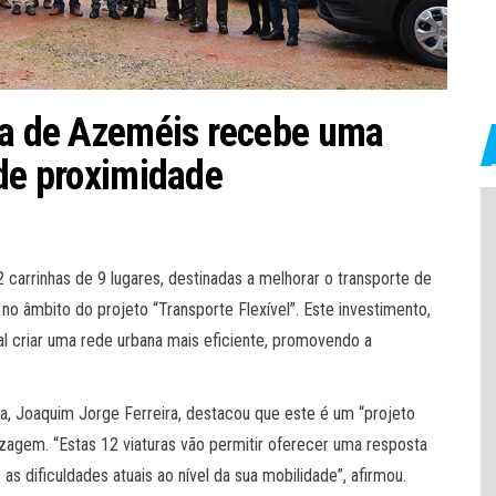
ira de Azeméis recebe uma
 de proximidade
carrinhas de 9 lugares, destinadas a melhorar o transporte de
o âmbito do projeto “Transporte Flexível”. Este investimento,
al criar uma rede urbana mais eficiente, promovendo a
a, Joaquim Jorge Ferreira, destacou que este é um “projeto
izagem. “Estas 12 viaturas vão permitir oferecer uma resposta
s dificuldades atuais ao nível da sua mobilidade”, afirmou.