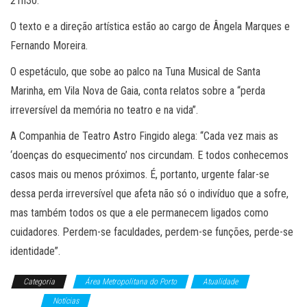
21h30.
O texto e a direção artística estão ao cargo de Ângela Marques e
Fernando Moreira.
O espetáculo, que sobe ao palco na Tuna Musical de Santa
Marinha, em Vila Nova de Gaia, conta relatos sobre a “perda
irreversível da memória no teatro e na vida”.
A Companhia de Teatro Astro Fingido alega: “Cada vez mais as
‘doenças do esquecimento’ nos circundam. E todos conhecemos
casos mais ou menos próximos. É, portanto, urgente falar-se
dessa perda irreversível que afeta não só o indivíduo que a sofre,
mas também todos os que a ele permanecem ligados como
cuidadores. Perdem-se faculdades, perdem-se funções, perde-se
identidade”.
Categoria
Área Metropolitana do Porto
Atualidade
Cultura e
Artes
Notícias