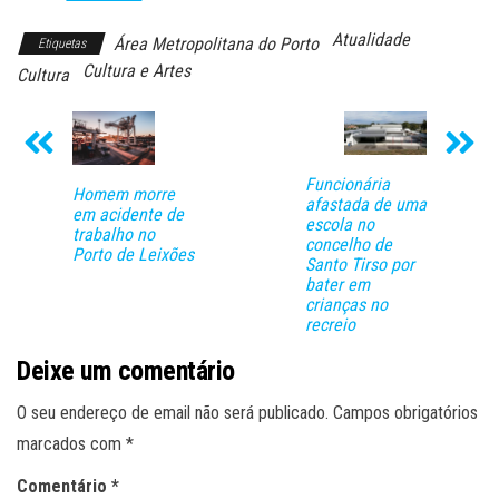
Atualidade
Área Metropolitana do Porto
Etiquetas
Cultura e Artes
Cultura
Funcionária
Homem morre
afastada de uma
em acidente de
escola no
trabalho no
concelho de
Porto de Leixões
Santo Tirso por
bater em
crianças no
recreio
Deixe um comentário
O seu endereço de email não será publicado.
Campos obrigatórios
marcados com
*
Comentário
*