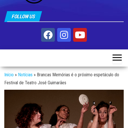
FOLLOW US
Início
»
Notícias
»
Brancas Memórias é o próximo espetáculo do
Festival de Teatro José Guimarães