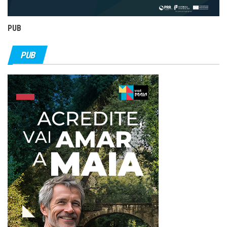
PUB
PUB