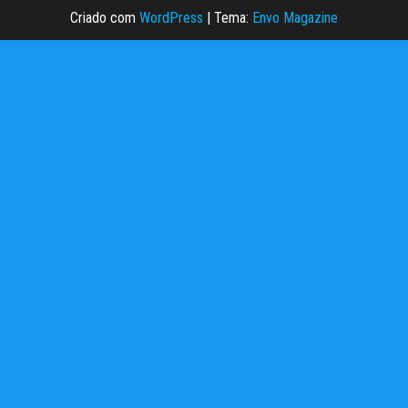
Criado com
WordPress
|
Tema:
Envo Magazine