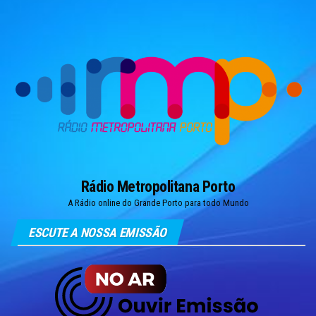
Skip
to
the
content
Rádio Metropolitana Porto
A Rádio online do Grande Porto para todo Mundo
ESCUTE A NOSSA EMISSÃO