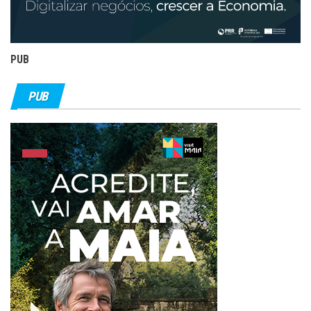
PUB
PUB