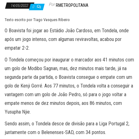
Por
RMETROPOLITANA
14/05/2022
0
Texto escrito por Tiago Vasques Ribeiro
O Boavista foi jogar ao Estádio João Cardoso, em Tondela, onde
após um jogo intenso, com algumas reviravoltas, acabou por
empatar 2-2.
O Tondela começou por inaugurar o marcador aos 41 minutos com
um golo de Modibo Sagnan, mas, dez minutos mais tarde, já na
segunda parte da partida, o Boavista consegue o empate com um
golo de Kenji Gorré. Aos 77 minutos, o Tondela volta a conseguir a
vantagem com um golo de João Pedro, só para o jogo voltar a
empate menos de dez minutos depois, aos 86 minutos, com
Yusupha Njie.
Sendo assim, o Tondela desce de divisão para a Liga Portugal 2,
juntamente com o Belenenses-SAD, com 34 pontos.