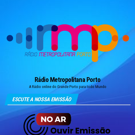
Skip
to
the
content
Rádio Metropolitana Porto
A Rádio online do Grande Porto para todo Mundo
ESCUTE A NOSSA EMISSÃO