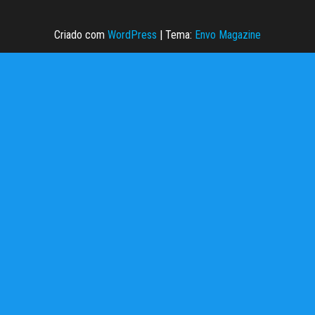
Criado com
WordPress
|
Tema:
Envo Magazine