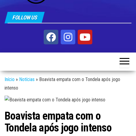
FOLLOW US
Início
»
Notícias
»
Boavista empata com o Tondela após jogo
intenso
Boavista empata com o
Tondela após jogo intenso