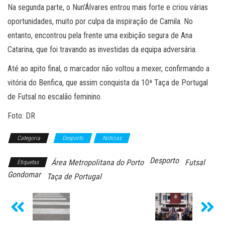
Na segunda parte, o Nun’Álvares entrou mais forte e criou várias
oportunidades, muito por culpa da inspiração de Camila. No
entanto, encontrou pela frente uma exibição segura de Ana
Catarina, que foi travando as investidas da equipa adversária.
Até ao apito final, o marcador não voltou a mexer, confirmando a
vitória do Benfica, que assim conquista da 10ª Taça de Portugal
de Futsal no escalão feminino.
Foto: DR
Categoria
Desporto
Notícias
Desporto
Área Metropolitana do Porto
Futsal
Etiquetas
Gondomar
Taça de Portugal