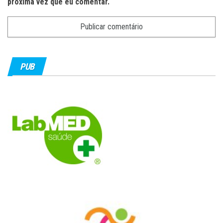
próxima vez que eu comentar.
PUB