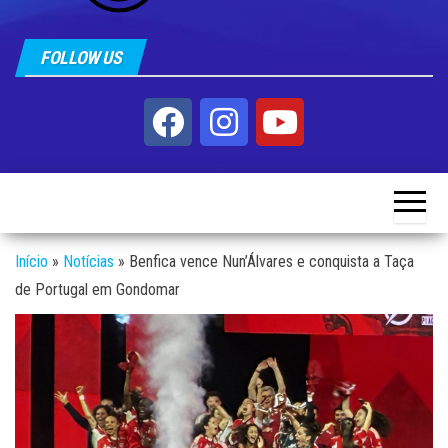
FOLLOW US
Início
»
Notícias
»
Benfica vence Nun’Álvares e conquista a Taça
de Portugal em Gondomar