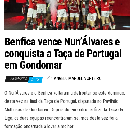
Benfica vence Nun’Álvares e
conquista a Taça de Portugal
em Gondomar
Por
ANGELO MANUEL MONTEIRO
26/04/2026
0
O Nun’Álvares e o Benfica voltaram a defrontar-se este domingo,
desta vez na final da Taça de Portugal, disputada no Pavilhão
Multiusos de Gondomar. Depois do encontro na final da Taça da
Liga, as duas equipas reencontraram-se, mas desta vez foi a
formação encarnada a levar a melhor.