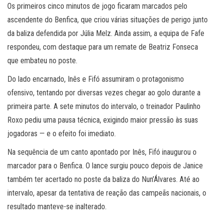
Os primeiros cinco minutos de jogo ficaram marcados pelo
ascendente do Benfica, que criou várias situações de perigo junto
da baliza defendida por Júlia Melz. Ainda assim, a equipa de Fafe
respondeu, com destaque para um remate de Beatriz Fonseca
que embateu no poste.
Do lado encarnado, Inês e Fifó assumiram o protagonismo
ofensivo, tentando por diversas vezes chegar ao golo durante a
primeira parte. A sete minutos do intervalo, o treinador Paulinho
Roxo pediu uma pausa técnica, exigindo maior pressão às suas
jogadoras — e o efeito foi imediato.
Na sequência de um canto apontado por Inês, Fifó inaugurou o
marcador para o Benfica. O lance surgiu pouco depois de Janice
também ter acertado no poste da baliza do Nun’Álvares. Até ao
intervalo, apesar da tentativa de reação das campeãs nacionais, o
resultado manteve-se inalterado.