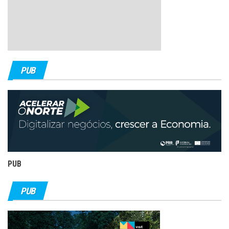
PUB
PUB
PUB