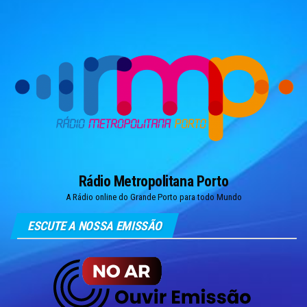
Skip
to
the
content
Rádio Metropolitana Porto
A Rádio online do Grande Porto para todo Mundo
ESCUTE A NOSSA EMISSÃO