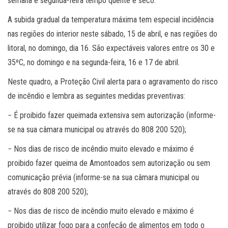
semana e segunda-feira tempo quente e seco.
A subida gradual da temperatura máxima tem especial incidência
nas regiões do interior neste sábado, 15 de abril, e nas regiões do
litoral, no domingo, dia 16. São expectáveis valores entre os 30 e
35ºC, no domingo e na segunda-feira, 16 e 17 de abril.
Neste quadro, a Proteção Civil alerta para o agravamento do risco
de incêndio e lembra as seguintes medidas preventivas:
− É proibido fazer queimada extensiva sem autorização (informe-
se na sua câmara municipal ou através do 808 200 520);
− Nos dias de risco de incêndio muito elevado e máximo é
proibido fazer queima de Amontoados sem autorização ou sem
comunicação prévia (informe-se na sua câmara municipal ou
através do 808 200 520);
− Nos dias de risco de incêndio muito elevado e máximo é
proibido utilizar fogo para a confeção de alimentos em todo o