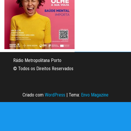
Rádio Metropolitana Porto
© Todos os Direitos Reservados
Criado com
WordPress
|
Tema:
Envo Magazine