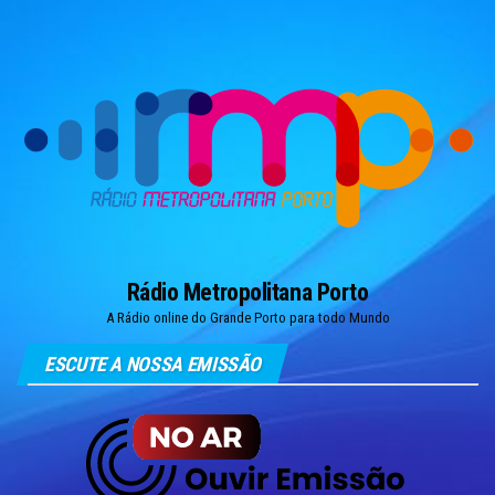
Skip
to
the
content
Rádio Metropolitana Porto
A Rádio online do Grande Porto para todo Mundo
ESCUTE A NOSSA EMISSÃO