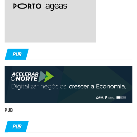
PUB
PUB
PUB