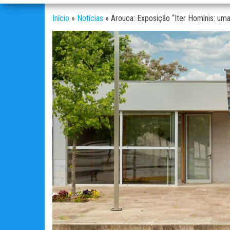
Início
»
Notícias
»
Arouca: Exposição “Iter Hominis: uma 