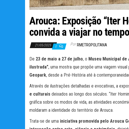
Arouca: Exposição “Iter H
convida a viajar no tempo
Por
RMETROPOLITANA
21/05/2025
0
De
23 de maio a 27 de julho
, o
Museu Municipal de
ilustrada”
, uma mostra que propõe uma viagem visual p
Geopark
, desde a Pré-História até à contemporaneida
Através de ilustrações detalhadas e evocativas, a expo
e culturais
deixados ao longo dos séculos. “Iter Homin
gráfica sobre os modos de vida, as atividades económ
moldaram a identidade do território de Arouca.
Trata-se de uma
iniciativa promovida pelo Arouca 