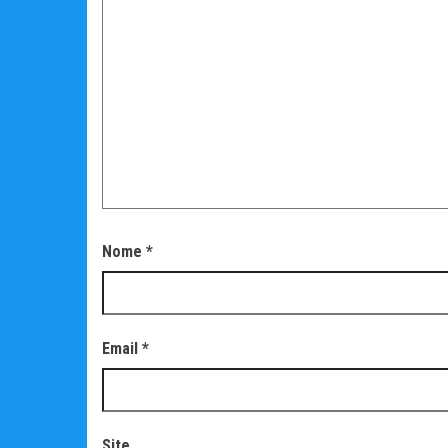
Nome
*
Email
*
Site