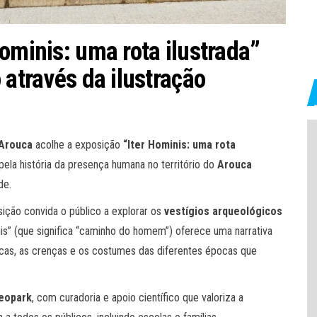
ominis: uma rota ilustrada”
 através da ilustração
 Arouca
acolhe a exposição
“Iter Hominis: uma rota
ela história da presença humana no território do
Arouca
de.
sição convida o público a explorar os
vestígios arqueológicos
is” (que significa “caminho do homem”) oferece uma narrativa
icas, as crenças e os costumes das diferentes épocas que
Geopark
, com curadoria e apoio científico que valoriza a