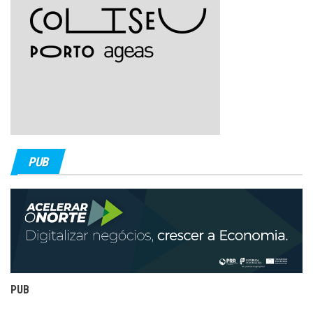
PUB
PUB