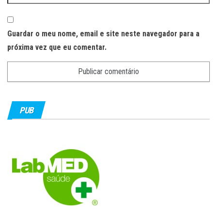
Guardar o meu nome, email e site neste navegador para a
próxima vez que eu comentar.
PUB