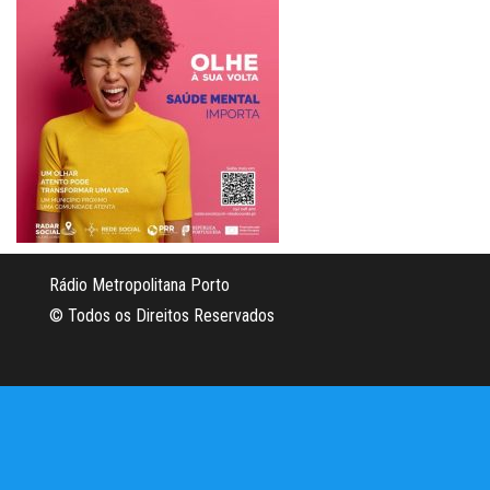
Rádio Metropolitana Porto
© Todos os Direitos Reservados
Criado com
WordPress
|
Tema:
Envo Magazine