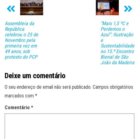
Assembleia da
“Mais 1,5 ºC e
República
Perdemos o
celebrou o 25 de
Azul”: Ilustração
Novembro pela
e
primeira vez em
Sustentabilidade
49 anos, sob
no 15.º Encontro
protesto do PCP
Bienal de São
João da Madeira
Deixe um comentário
O seu endereço de email não será publicado.
Campos obrigatórios
marcados com
*
Comentário
*