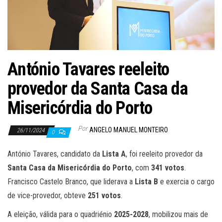
António Tavares reeleito
provedor da Santa Casa da
Misericórdia do Porto
Por
ANGELO MANUEL MONTEIRO
26/11/2024
0
António Tavares, candidato da
Lista A
, foi reeleito provedor da
Santa Casa da Misericórdia do Porto
, com
341 votos
.
Francisco Castelo Branco, que liderava a
Lista B
e exercia o cargo
de vice-provedor, obteve
251 votos
.
A eleição, válida para o quadriénio
2025-2028
, mobilizou mais de