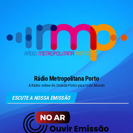
Skip
to
the
content
Rádio Metropolitana Porto
A Rádio online do Grande Porto para todo Mundo
ESCUTE A NOSSA EMISSÃO