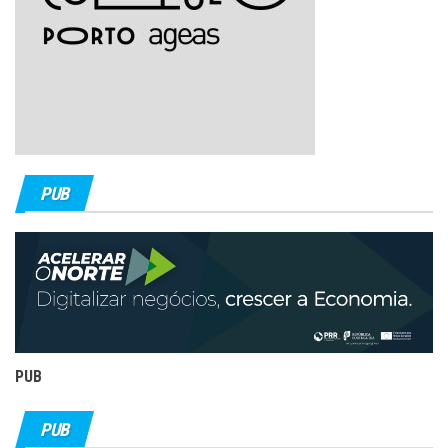
PUB
PUB
PUB