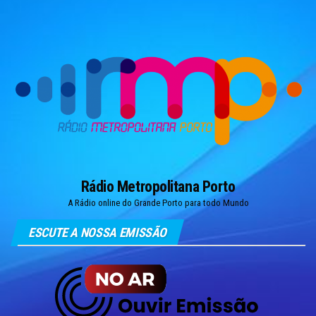
Skip
to
the
content
Rádio Metropolitana Porto
A Rádio online do Grande Porto para todo Mundo
ESCUTE A NOSSA EMISSÃO