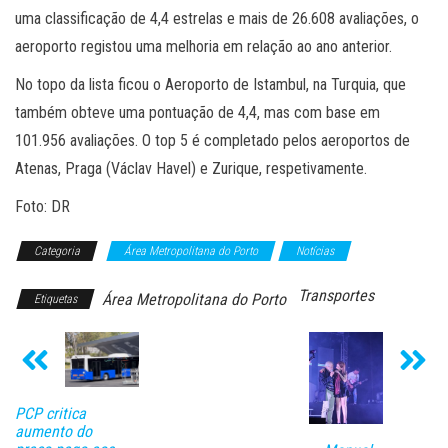
uma classificação de 4,4 estrelas e mais de 26.608 avaliações, o
aeroporto registou uma melhoria em relação ao ano anterior.
No topo da lista ficou o Aeroporto de Istambul, na Turquia, que
também obteve uma pontuação de 4,4, mas com base em
101.956 avaliações. O top 5 é completado pelos aeroportos de
Atenas, Praga (Václav Havel) e Zurique, respetivamente.
Foto: DR
Categoria
Área Metropolitana do Porto
Notícias
Transportes
Área Metropolitana do Porto
Etiquetas
PCP critica
aumento do