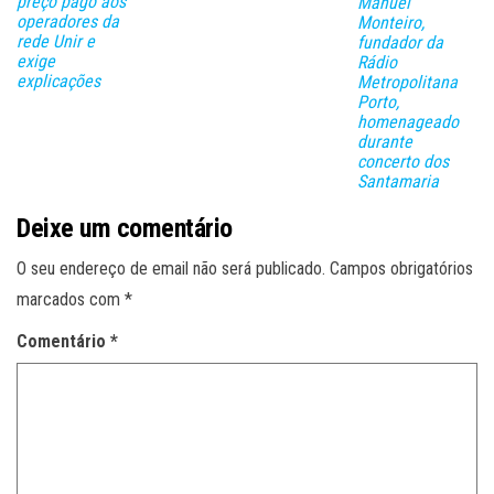
preço pago aos
Manuel
operadores da
Monteiro,
rede Unir e
fundador da
exige
Rádio
explicações
Metropolitana
Porto,
homenageado
durante
concerto dos
Santamaria
Deixe um comentário
O seu endereço de email não será publicado.
Campos obrigatórios
marcados com
*
Comentário
*