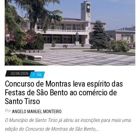
02/06/2026
0
Concurso de Montras leva espírito das
Festas de São Bento ao comércio de
Santo Tirso
Por
ANGELO MANUEL MONTEIRO
O Município de Santo Tirso já abriu as inscrições para mais uma
edição do Concurso de Montras de São Bento,…