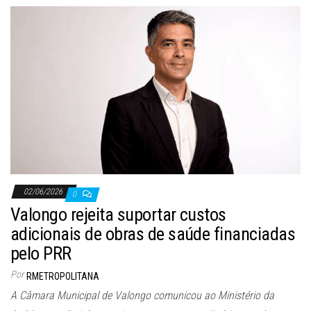
02/06/2026
0
Valongo rejeita suportar custos
adicionais de obras de saúde financiadas
pelo PRR
Por
RMETROPOLITANA
A Câmara Municipal de Valongo comunicou ao Ministério da