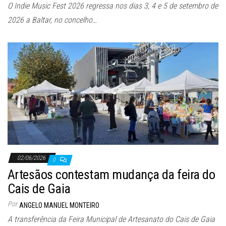
O Indie Music Fest 2026 regressa nos dias 3, 4 e 5 de setembro de
2026 a Baltar, no concelho…
02/06/2026
0
Artesãos contestam mudança da feira do
Cais de Gaia
Por
ANGELO MANUEL MONTEIRO
A transferência da Feira Municipal de Artesanato do Cais de Gaia