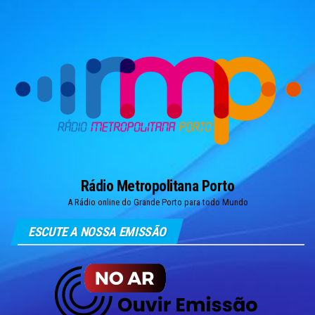
Skip
to
the
content
Rádio Metropolitana Porto
A Rádio online do Grande Porto para todo Mundo
ESCUTE A NOSSA EMISSÃO