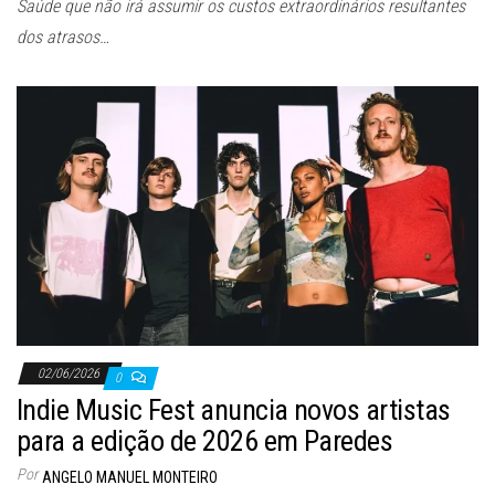
Saúde que não irá assumir os custos extraordinários resultantes
dos atrasos…
02/06/2026
0
Indie Music Fest anuncia novos artistas
para a edição de 2026 em Paredes
Por
ANGELO MANUEL MONTEIRO