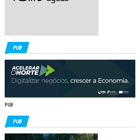
PUB
PUB
PUB