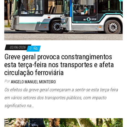
02/06/2026
0
Greve geral provoca constrangimentos
esta terça-feira nos transportes e afeta
circulação ferroviária
Por
ANGELO MANUEL MONTEIRO
Os efeitos da greve geral começaram a sentir-se esta terça-feira
em vários setores dos transportes públicos, com impacto
significativo na…