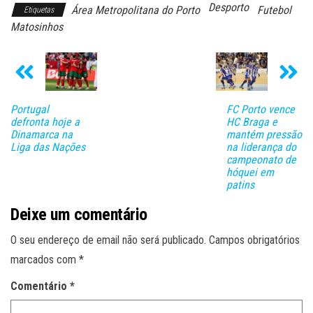
Desporto
Área Metropolitana do Porto
Futebol
Etiquetas
Matosinhos
Portugal
FC Porto vence
defronta hoje a
HC Braga e
Dinamarca na
mantém pressão
Liga das Nações
na liderança do
campeonato de
hóquei em
patins
Deixe um comentário
O seu endereço de email não será publicado.
Campos obrigatórios
marcados com
*
Comentário
*