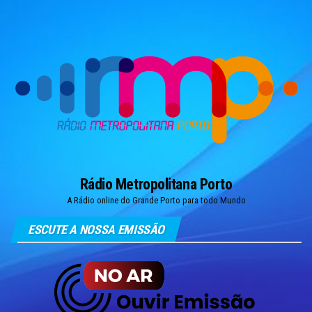
Skip
to
the
content
Rádio Metropolitana Porto
A Rádio online do Grande Porto para todo Mundo
ESCUTE A NOSSA EMISSÃO