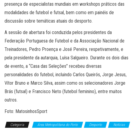
presença de especialistas mundiais em workshops práticos das
modalidades de futebol e futsal, bem como em painéis de
discussão sobre temáticas atuais do desporto.
A sessão de abertura foi conduzida pelos presidentes da
Federação Portuguesa de Futebol e da Associação Nacional de
Treinadores, Pedro Proença e José Pereira, respetivamente, e
pela presidente da autarquia, Luísa Salgueiro. Durante os dois dias
de evento, a “Casa das Seleções” recebeu diversas
personalidades do futebol, incluindo Carlos Queirós, Jorge Jesus,
Vítor Bruno e Marco Silva, assim como os selecionadores Jorge
Brás (futsal) e Francisco Neto (futebol feminino), entre muitos
outros.
Foto: MatosinhosSport
Categoria
Área Metropolitana do Porto
Desporto
Notícias