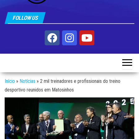
FOLLOW US
Início
»
Notícias
»
2 mil treinadores e profissionais do treino
desportivo reunidos em Matosinhos