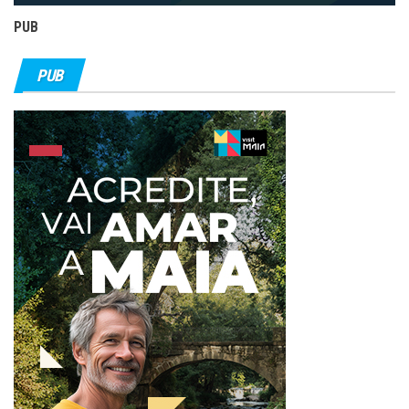
PUB
PUB