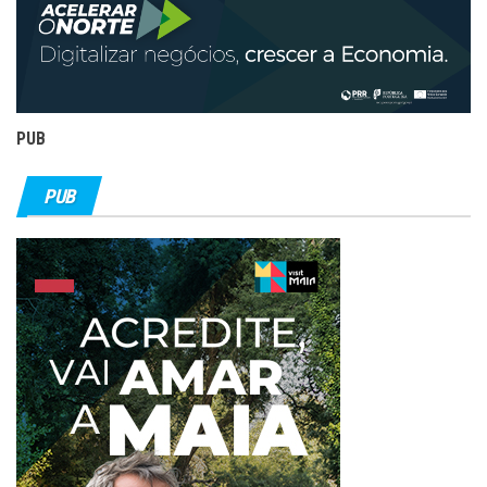
PUB
PUB