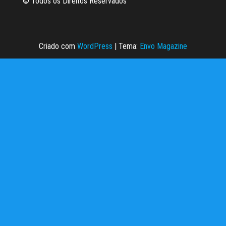
© Todos os Direitos Reservados
Criado com
WordPress
|
Tema:
Envo Magazine