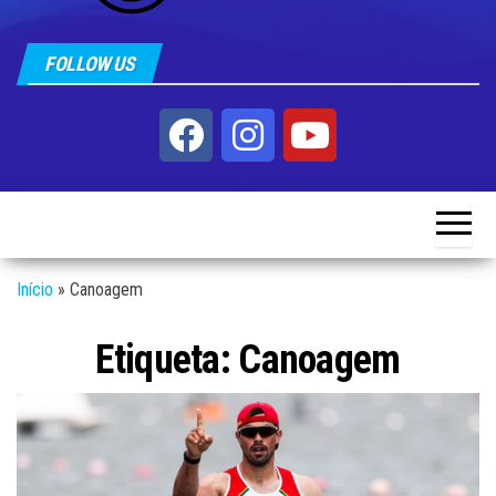
FOLLOW US
Início
»
Canoagem
Etiqueta:
Canoagem