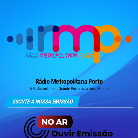
Skip
to
the
content
Rádio Metropolitana Porto
A Rádio online do Grande Porto para todo Mundo
ESCUTE A NOSSA EMISSÃO