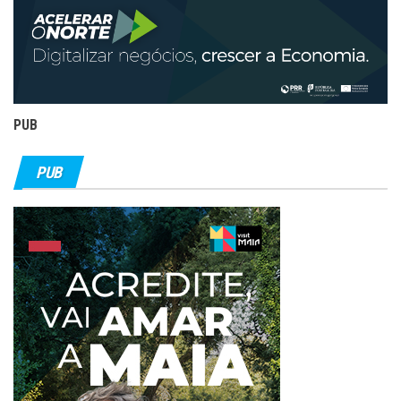
PUB
PUB