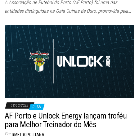
A Associação de Futebol do Porto (AF Porto) foi uma das
entidades distinguidas na Gala Quinas de Ouro, promovida pela…
18/10/2025
0
AF Porto e Unlock Energy lançam troféu
para Melhor Treinador do Mês
Por
RMETROPOLITANA