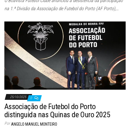
O Boavista Futebol Clube anunciou a desistência da participação
na 1.ª Divisão da Associação de Futebol do Porto (AF Porto),…
25/10/2025
0
Associação de Futebol do Porto
distinguida nas Quinas de Ouro 2025
Por
ANGELO MANUEL MONTEIRO