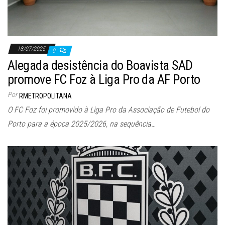
18/07/2025
0
Alegada desistência do Boavista SAD
promove FC Foz à Liga Pro da AF Porto
Por
RMETROPOLITANA
O FC Foz foi promovido à Liga Pro da Associação de Futebol do
Porto para a época 2025/2026, na sequência…