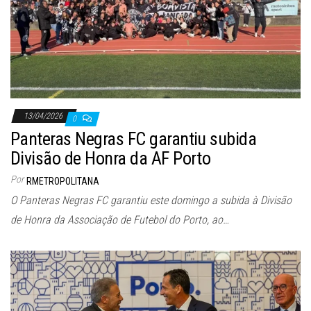
13/04/2026
0
Panteras Negras FC garantiu subida
Divisão de Honra da AF Porto
Por
RMETROPOLITANA
O Panteras Negras FC garantiu este domingo a subida à Divisão
de Honra da Associação de Futebol do Porto, ao…