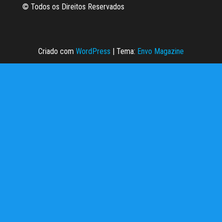
© Todos os Direitos Reservados
Criado com
WordPress
|
Tema:
Envo Magazine