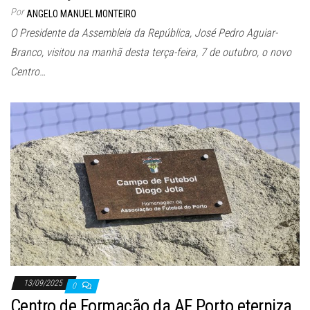
Por
ANGELO MANUEL MONTEIRO
O Presidente da Assembleia da República, José Pedro Aguiar-
Branco, visitou na manhã desta terça-feira, 7 de outubro, o novo
Centro…
13/09/2025
0
Centro de Formação da AF Porto eterniza