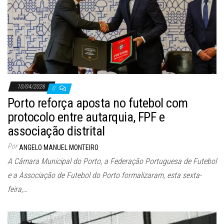
10/04/2026
0
Porto reforça aposta no futebol com
protocolo entre autarquia, FPF e
associação distrital
Por
ANGELO MANUEL MONTEIRO
A Câmara Municipal do Porto, a Federação Portuguesa de Futebol
e a Associação de Futebol do Porto formalizaram, esta sexta-
feira,…