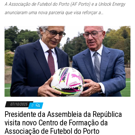
A Associação de Futebol do Porto (AF Porto) e a Unlock Energy
anunciaram uma nova parceria que visa reforçar a…
07/10/2025
0
Presidente da Assembleia da República
visita novo Centro de Formação da
Associação de Futebol do Porto