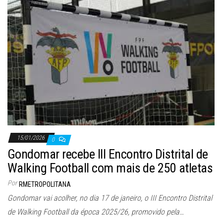
15/01/2026
0
Gondomar recebe III Encontro Distrital de
Walking Football com mais de 250 atletas
Por
RMETROPOLITANA
Gondomar vai acolher, no dia 17 de janeiro, o III Encontro Distrital
de Walking Football da época 2025/26, promovido pela…