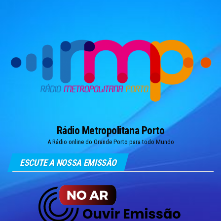
Skip
to
the
content
Rádio Metropolitana Porto
A Rádio online do Grande Porto para todo Mundo
ESCUTE A NOSSA EMISSÃO