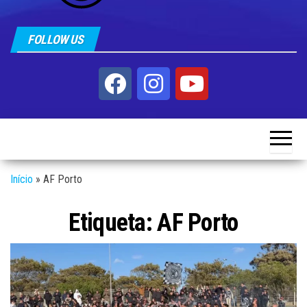
FOLLOW US
Início
»
AF Porto
Etiqueta:
AF Porto