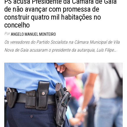
PS acusa Presidente da Câmara de Gaia
de não avançar com promessa de
construir quatro mil habitações no
concelho
Por
ANGELO MANUEL MONTEIRO
Os vereadores do Partido Socialista na Câmara Municipal de Vila
Nova de Gaia acusaram o presidente da autarquia, Luís Filipe…