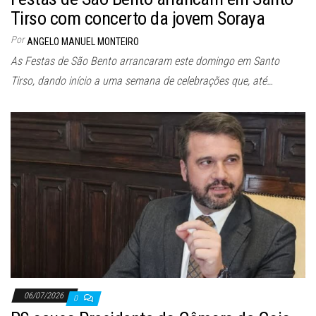
Tirso com concerto da jovem Soraya
Por
ANGELO MANUEL MONTEIRO
As Festas de São Bento arrancaram este domingo em Santo
Tirso, dando início a uma semana de celebrações que, até…
06/07/2026
0