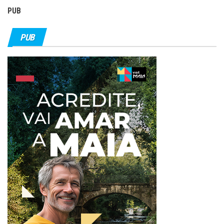
PUB
PUB