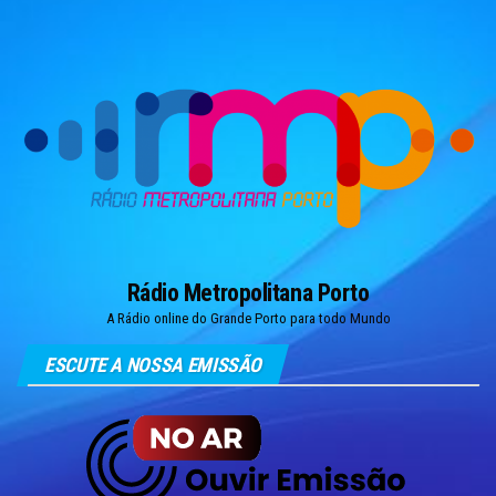
Skip
to
the
content
Rádio Metropolitana Porto
A Rádio online do Grande Porto para todo Mundo
ESCUTE A NOSSA EMISSÃO