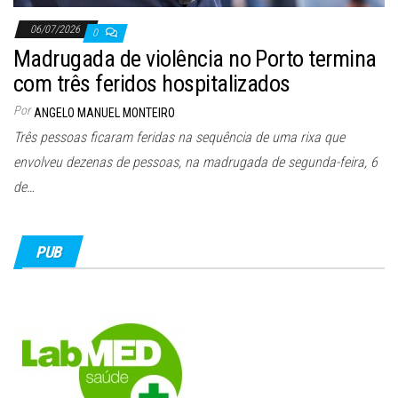
06/07/2026
0
Madrugada de violência no Porto termina
com três feridos hospitalizados
Por
ANGELO MANUEL MONTEIRO
Três pessoas ficaram feridas na sequência de uma rixa que
envolveu dezenas de pessoas, na madrugada de segunda-feira, 6
de…
PUB