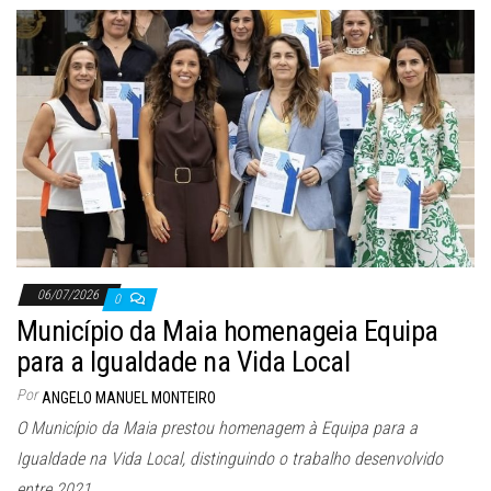
06/07/2026
0
Município da Maia homenageia Equipa
para a Igualdade na Vida Local
Por
ANGELO MANUEL MONTEIRO
O Município da Maia prestou homenagem à Equipa para a
Igualdade na Vida Local, distinguindo o trabalho desenvolvido
entre 2021…