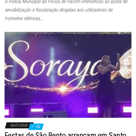
A Polícia Municipal da Póvoa de Varzim intensificou as ações de
sensibilização e fiscalização dirigidas aos utilizadores de
trotinetes elétricas,…
06/07/2026
0
Festas de São Bento arrancam em Santo