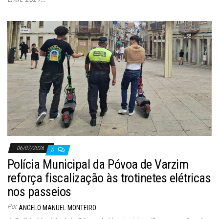
06/07/2026
0
Polícia Municipal da Póvoa de Varzim
reforça fiscalização às trotinetes elétricas
nos passeios
Por
ANGELO MANUEL MONTEIRO