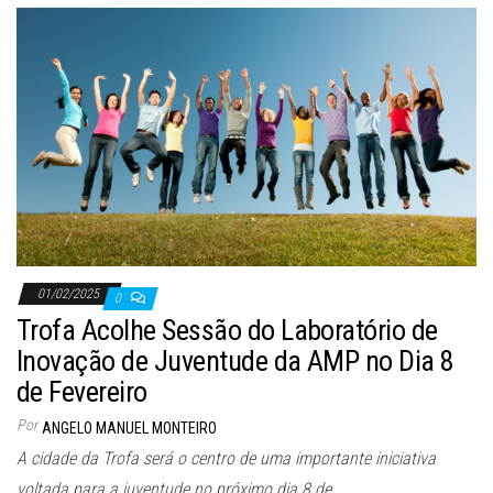
01/02/2025
0
Trofa Acolhe Sessão do Laboratório de
Inovação de Juventude da AMP no Dia 8
de Fevereiro
Por
ANGELO MANUEL MONTEIRO
A cidade da Trofa será o centro de uma importante iniciativa
voltada para a juventude no próximo dia 8 de…