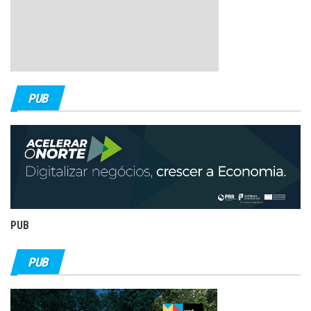
PUB
PUB
PUB