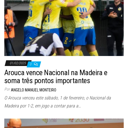
01/02/2025
0
Arouca vence Nacional na Madeira e
soma três pontos importantes
Por
ANGELO MANUEL MONTEIRO
O Arouca venceu este sábado, 1 de fevereiro, o Nacional da
Madeira por 1-2, em jogo a contar para a…