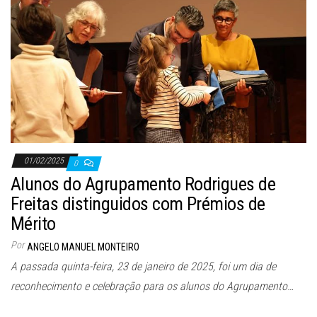
01/02/2025
0
Alunos do Agrupamento Rodrigues de
Freitas distinguidos com Prémios de
Mérito
Por
ANGELO MANUEL MONTEIRO
A passada quinta-feira, 23 de janeiro de 2025, foi um dia de
reconhecimento e celebração para os alunos do Agrupamento…