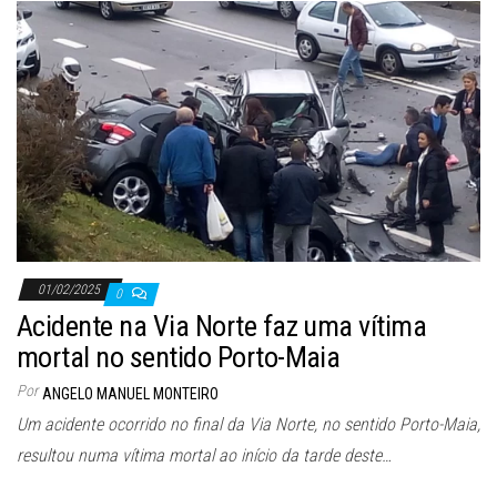
01/02/2025
0
Acidente na Via Norte faz uma vítima
mortal no sentido Porto-Maia
Por
ANGELO MANUEL MONTEIRO
Um acidente ocorrido no final da Via Norte, no sentido Porto-Maia,
resultou numa vítima mortal ao início da tarde deste…