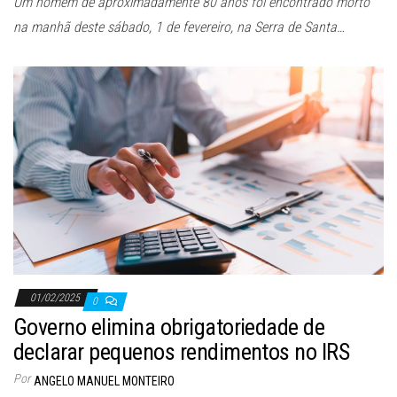
Um homem de aproximadamente 80 anos foi encontrado morto
na manhã deste sábado, 1 de fevereiro, na Serra de Santa…
01/02/2025
0
Governo elimina obrigatoriedade de
declarar pequenos rendimentos no IRS
Por
ANGELO MANUEL MONTEIRO